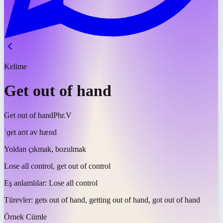
Kelime
Get out of hand
Get out of hand
Phr.V
ˈɡet aʊt əv hænd
Yoldan çıkmak, bozulmak
Lose all control, get out of control
Eş anlamlılar:
Lose all control
Türevler:
gets out of hand, getting out of hand, got out of hand
Örnek Cümle