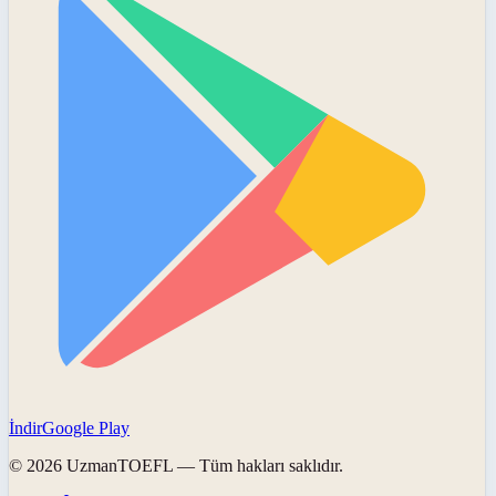
İndir
Google Play
©
2026
UzmanTOEFL
— Tüm hakları saklıdır.