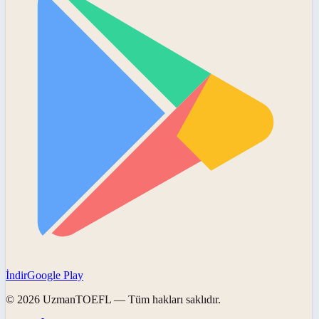
İndir
Google Play
©
2026
UzmanTOEFL
— Tüm hakları saklıdır.