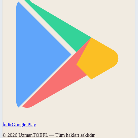
İndir
Google Play
©
2026
UzmanTOEFL
— Tüm hakları saklıdır.