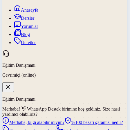
Anasayfa
Dersler
Yorumlar
Blog
Ücretler
Eğitim Danışmanı
Çevrimiçi (online)
Eğitim Danışmanı
Merhaba! 👋
WhatsApp Destek
birimine hoş geldiniz. Size nasıl
yardımcı olabiliriz?
Merhaba, bilgi alabilir miyim?
%100 başarı garantisi nedir?