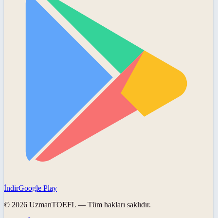
İndir
Google Play
©
2026
UzmanTOEFL
— Tüm hakları saklıdır.