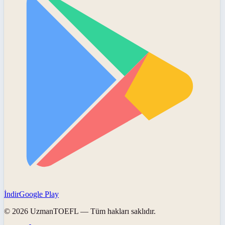
İndir
Google Play
©
2026
UzmanTOEFL
— Tüm hakları saklıdır.