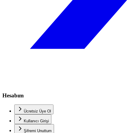
Hesabım
Ücretsiz Üye Ol
Kullanıcı Girişi
Şifremi Unuttum