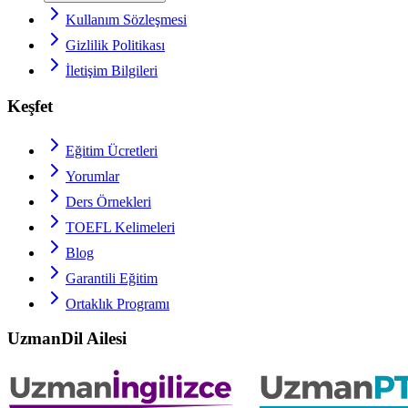
Kullanım Sözleşmesi
Gizlilik Politikası
İletişim Bilgileri
Keşfet
Eğitim Ücretleri
Yorumlar
Ders Örnekleri
TOEFL
Kelimeleri
Blog
Garantili Eğitim
Ortaklık Programı
UzmanDil Ailesi