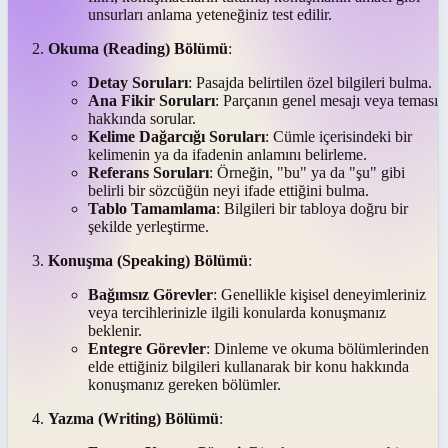
unsurları anlama yeteneğiniz test edilir.
Okuma (Reading) Bölümü
:
Detay Soruları
: Pasajda belirtilen özel bilgileri bulma.
Ana Fikir Soruları
: Parçanın genel mesajı veya teması
hakkında sorular.
Kelime Dağarcığı Soruları
: Cümle içerisindeki bir
kelimenin ya da ifadenin anlamını belirleme.
Referans Soruları
: Örneğin, "bu" ya da "şu" gibi
belirli bir sözcüğün neyi ifade ettiğini bulma.
Tablo Tamamlama
: Bilgileri bir tabloya doğru bir
şekilde yerleştirme.
Konuşma (Speaking) Bölümü
:
Bağımsız Görevler
: Genellikle kişisel deneyimleriniz
veya tercihlerinizle ilgili konularda konuşmanız
beklenir.
Entegre Görevler
: Dinleme ve okuma bölümlerinden
elde ettiğiniz bilgileri kullanarak bir konu hakkında
konuşmanız gereken bölümler.
Yazma (Writing) Bölümü
: