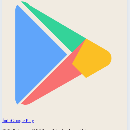
İndir
Google Play