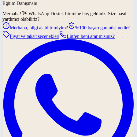
Eğitim Danışmanı
Merhaba! 👋
WhatsApp Destek
birimine hoş geldiniz. Size nasıl
yardımcı olabiliriz?
Merhaba, bilgi alabilir miyim?
%100 başarı garantisi nedir?
Fiyat ve taksit seçenekleri
Lütfen beni arar mısınız?