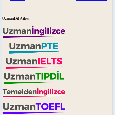
UzmanDil Ailesi