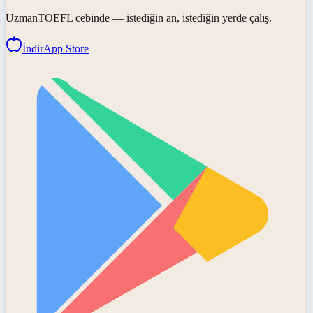
UzmanTOEFL
cebinde — istediğin an, istediğin yerde çalış.
İndir
App Store