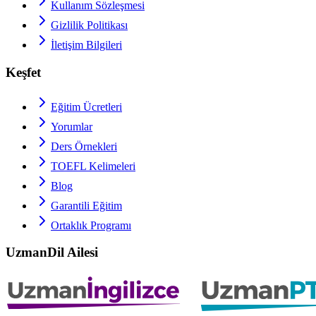
Kullanım Sözleşmesi
Gizlilik Politikası
İletişim Bilgileri
Keşfet
Eğitim Ücretleri
Yorumlar
Ders Örnekleri
TOEFL
Kelimeleri
Blog
Garantili Eğitim
Ortaklık Programı
UzmanDil Ailesi