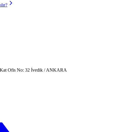
lır?
. Kat Ofis No: 32 İvedik / ANKARA