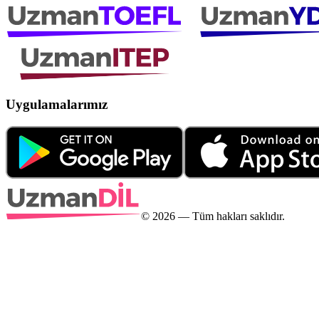
Uygulamalarımız
©
2026
— Tüm hakları saklıdır.