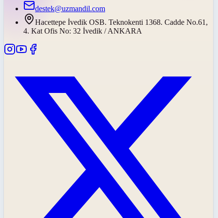
destek@uzmandil.com
Hacettepe İvedik OSB. Teknokenti 1368. Cadde No.61,
4. Kat Ofis No: 32 İvedik / ANKARA