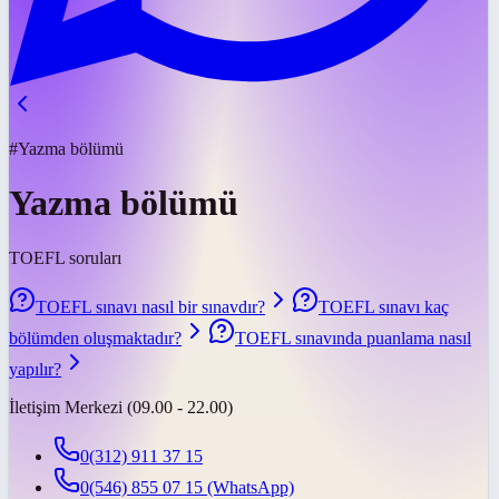
#Yazma bölümü
Yazma bölümü
TOEFL soruları
TOEFL sınavı nasıl bir sınavdır?
TOEFL sınavı kaç
bölümden oluşmaktadır?
TOEFL sınavında puanlama nasıl
yapılır?
İletişim Merkezi (09.00 - 22.00)
0(312) 911 37 15
0(546) 855 07 15
(WhatsApp)