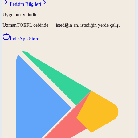
İletişim Bilgileri
Uygulamayı indir
UzmanTOEFL
cebinde — istediğin an, istediğin yerde çalış.
İndir
App Store