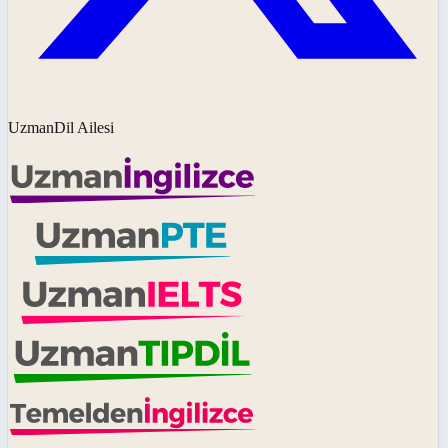
UzmanDil Ailesi