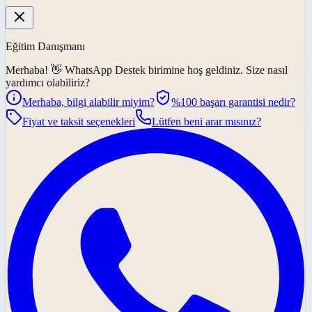
Eğitim Danışmanı
Merhaba! 👋
WhatsApp Destek
birimine hoş geldiniz. Size nasıl
yardımcı olabiliriz?
Merhaba, bilgi alabilir miyim?
%100 başarı garantisi nedir?
Fiyat ve taksit seçenekleri
Lütfen beni arar mısınız?