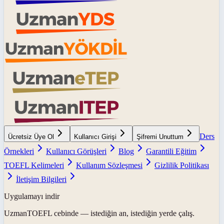
Ders
Ücretsiz Üye Ol
Kullanıcı Girişi
Şifremi Unuttum
Örnekleri
Kullanıcı Görüşleri
Blog
Garantili Eğitim
TOEFL Kelimeleri
Kullanım Sözleşmesi
Gizlilik Politikası
İletişim Bilgileri
Uygulamayı indir
UzmanTOEFL
cebinde — istediğin an, istediğin yerde çalış.