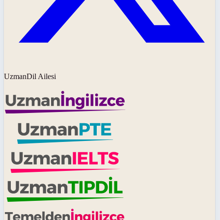
UzmanDil Ailesi