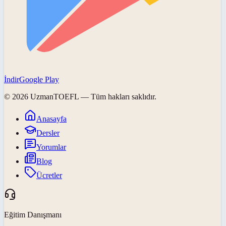
İndir
Google Play
©
2026
UzmanTOEFL
— Tüm hakları saklıdır.
Anasayfa
Dersler
Yorumlar
Blog
Ücretler
Eğitim Danışmanı