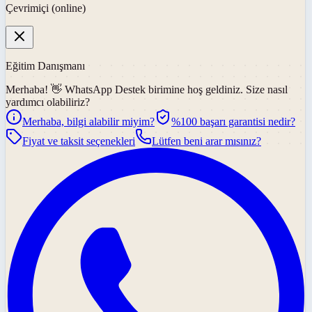
Çevrimiçi (online)
Eğitim Danışmanı
Merhaba! 👋
WhatsApp Destek
birimine hoş geldiniz. Size nasıl
yardımcı olabiliriz?
Merhaba, bilgi alabilir miyim?
%100 başarı garantisi nedir?
Fiyat ve taksit seçenekleri
Lütfen beni arar mısınız?