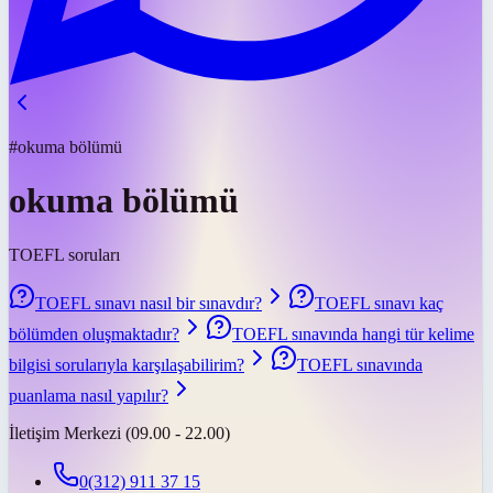
#okuma bölümü
okuma bölümü
TOEFL soruları
TOEFL sınavı nasıl bir sınavdır?
TOEFL sınavı kaç
bölümden oluşmaktadır?
TOEFL sınavında hangi tür kelime
bilgisi sorularıyla karşılaşabilirim?
TOEFL sınavında
puanlama nasıl yapılır?
İletişim Merkezi (09.00 - 22.00)
0(312) 911 37 15