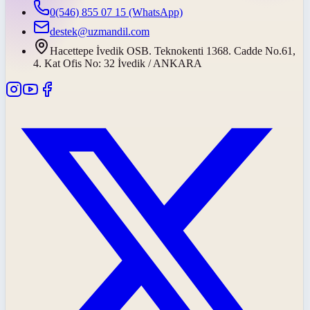
0(546) 855 07 15
(WhatsApp)
destek@uzmandil.com
Hacettepe İvedik OSB. Teknokenti 1368. Cadde No.61,
4. Kat Ofis No: 32 İvedik / ANKARA