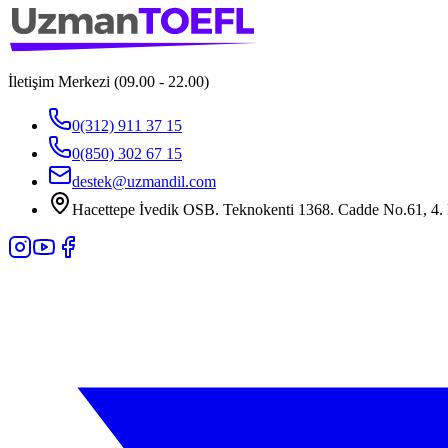
İletişim Merkezi (09.00 - 22.00)
0(312) 911 37 15
0(850) 302 67 15
destek@uzmandil.com
Hacettepe İvedik OSB. Teknokenti 1368. Cadde No.61, 4