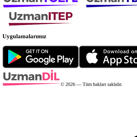
Uygulamalarımız
©
2026
— Tüm hakları saklıdır.