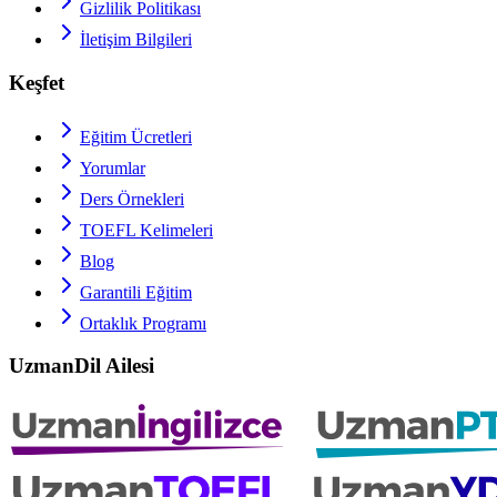
Gizlilik Politikası
İletişim Bilgileri
Keşfet
Eğitim Ücretleri
Yorumlar
Ders Örnekleri
TOEFL
Kelimeleri
Blog
Garantili Eğitim
Ortaklık Programı
UzmanDil Ailesi