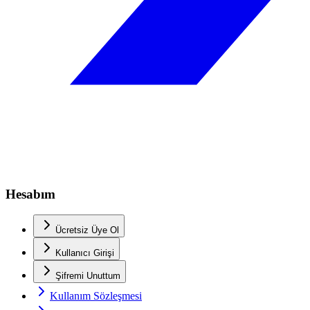
Hesabım
Ücretsiz Üye Ol
Kullanıcı Girişi
Şifremi Unuttum
Kullanım Sözleşmesi