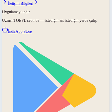
İletişim Bilgileri
Uygulamayı indir
UzmanTOEFL
cebinde — istediğin an, istediğin yerde çalış.
İndir
App Store