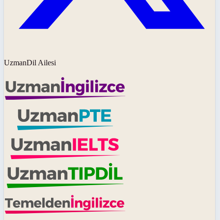
UzmanDil Ailesi