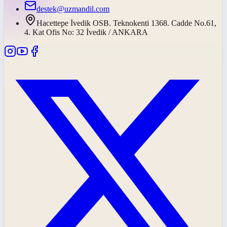
destek@uzmandil.com
Hacettepe İvedik OSB. Teknokenti 1368. Cadde No.61,
4. Kat Ofis No: 32 İvedik / ANKARA