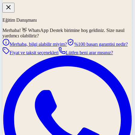
Eğitim Danışmanı
Merhaba! 👋
WhatsApp Destek
birimine hoş geldiniz. Size nasıl
yardımcı olabiliriz?
Merhaba, bilgi alabilir miyim?
%100 başarı garantisi nedir?
Fiyat ve taksit seçenekleri
Lütfen beni arar mısınız?