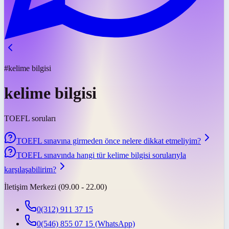
#kelime bilgisi
kelime bilgisi
TOEFL soruları
TOEFL sınavına girmeden önce nelere dikkat etmeliyim?
TOEFL sınavında hangi tür kelime bilgisi sorularıyla
karşılaşabilirim?
İletişim Merkezi (09.00 - 22.00)
0(312) 911 37 15
0(546) 855 07 15
(WhatsApp)