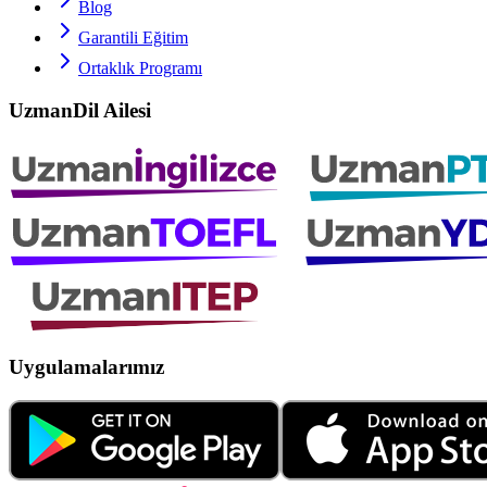
Blog
Garantili Eğitim
Ortaklık Programı
UzmanDil Ailesi
Uygulamalarımız