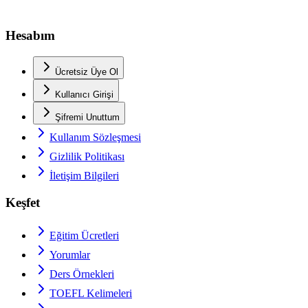
Hesabım
Ücretsiz Üye Ol
Kullanıcı Girişi
Şifremi Unuttum
Kullanım Sözleşmesi
Gizlilik Politikası
İletişim Bilgileri
Keşfet
Eğitim Ücretleri
Yorumlar
Ders Örnekleri
TOEFL
Kelimeleri