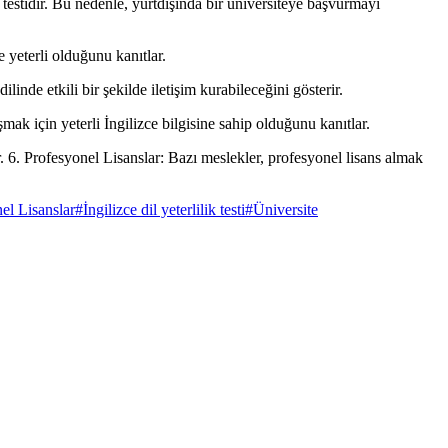
 testidir. Bu nedenle, yurtdışında bir üniversiteye başvurmayı
 yeterli olduğunu kanıtlar.
linde etkili bir şekilde iletişim kurabileceğini gösterir.
k için yeterli İngilizce bilgisine sahip olduğunu kanıtlar.
6. Profesyonel Lisanslar: Bazı meslekler, profesyonel lisans almak
el Lisanslar
#
İngilizce dil yeterlilik testi
#
Üniversite