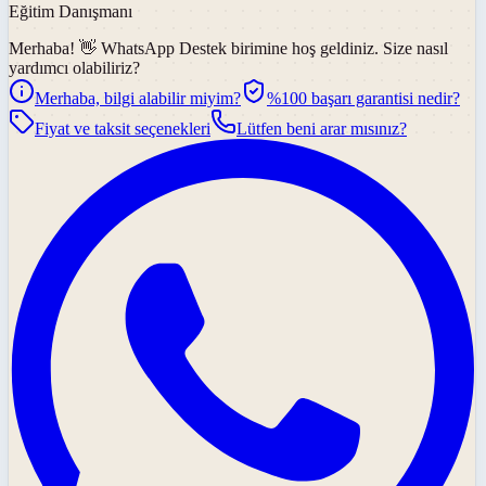
Eğitim Danışmanı
Merhaba! 👋
WhatsApp Destek
birimine hoş geldiniz. Size nasıl
yardımcı olabiliriz?
Merhaba, bilgi alabilir miyim?
%100 başarı garantisi nedir?
Fiyat ve taksit seçenekleri
Lütfen beni arar mısınız?