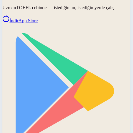
UzmanTOEFL
cebinde — istediğin an, istediğin yerde çalış.
İndir
App Store