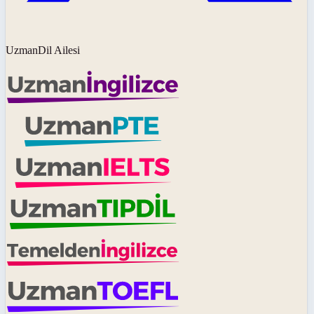
UzmanDil Ailesi