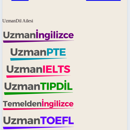
UzmanDil Ailesi