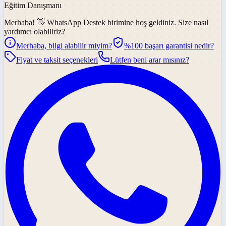
Eğitim Danışmanı
Merhaba! 👋
WhatsApp Destek
birimine hoş geldiniz. Size nasıl
yardımcı olabiliriz?
Merhaba, bilgi alabilir miyim?
%100 başarı garantisi nedir?
Fiyat ve taksit seçenekleri
Lütfen beni arar mısınız?