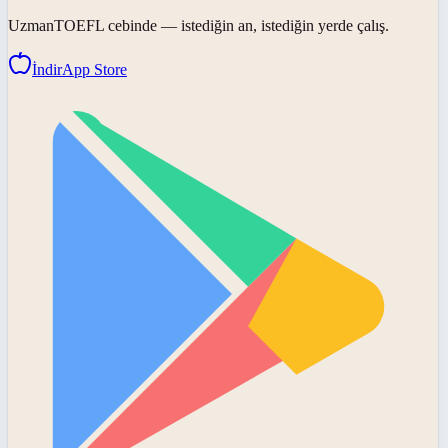
UzmanTOEFL
cebinde — istediğin an, istediğin yerde çalış.
İndir
App Store