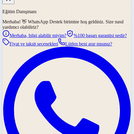
Eğitim Danışmanı
Merhaba! 👋
WhatsApp Destek
birimine hoş geldiniz. Size nasıl
yardımcı olabiliriz?
Merhaba, bilgi alabilir miyim?
%100 başarı garantisi nedir?
Fiyat ve taksit seçenekleri
Lütfen beni arar mısınız?