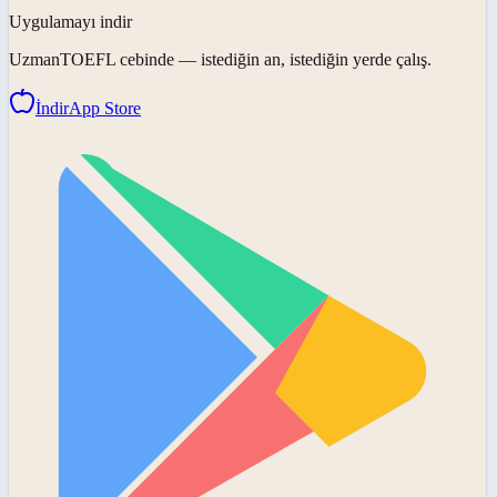
Uygulamayı indir
UzmanTOEFL
cebinde — istediğin an, istediğin yerde çalış.
İndir
App Store