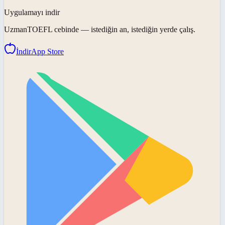
Uygulamayı indir
UzmanTOEFL
cebinde — istediğin an, istediğin yerde çalış.
İndir
App Store