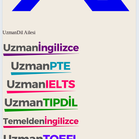
UzmanDil Ailesi