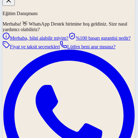
Eğitim Danışmanı
Merhaba! 👋
WhatsApp Destek
birimine hoş geldiniz. Size nasıl
yardımcı olabiliriz?
Merhaba, bilgi alabilir miyim?
%100 başarı garantisi nedir?
Fiyat ve taksit seçenekleri
Lütfen beni arar mısınız?