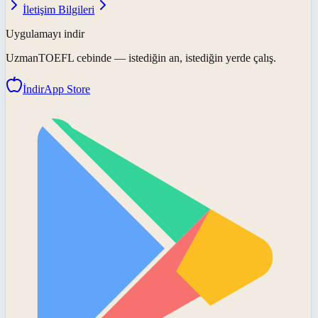
İletişim Bilgileri
Uygulamayı indir
UzmanTOEFL
cebinde — istediğin an, istediğin yerde çalış.
İndir
App Store