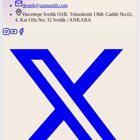
destek@uzmandil.com
Hacettepe İvedik OSB. Teknokenti 1368. Cadde No.61,
4. Kat Ofis No: 32 İvedik / ANKARA