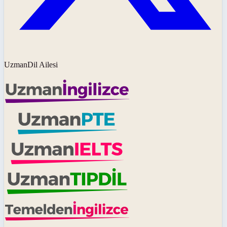
UzmanDil Ailesi