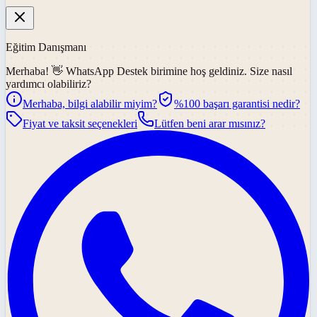
Eğitim Danışmanı
Merhaba! 👋
WhatsApp Destek
birimine hoş geldiniz. Size nasıl
yardımcı olabiliriz?
Merhaba, bilgi alabilir miyim?
%100 başarı garantisi nedir?
Fiyat ve taksit seçenekleri
Lütfen beni arar mısınız?