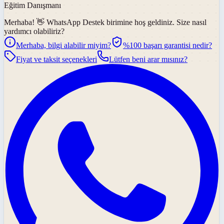
Eğitim Danışmanı
Merhaba! 👋
WhatsApp Destek
birimine hoş geldiniz. Size nasıl
yardımcı olabiliriz?
Merhaba, bilgi alabilir miyim?
%100 başarı garantisi nedir?
Fiyat ve taksit seçenekleri
Lütfen beni arar mısınız?