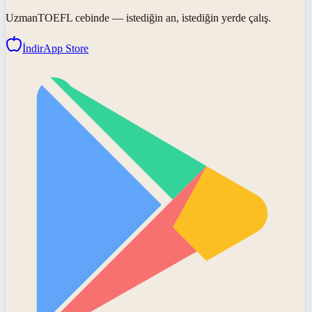
UzmanTOEFL
cebinde — istediğin an, istediğin yerde çalış.
İndir
App Store