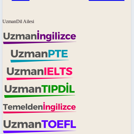
UzmanDil Ailesi