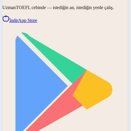
UzmanTOEFL
cebinde — istediğin an, istediğin yerde çalış.
İndir
App Store