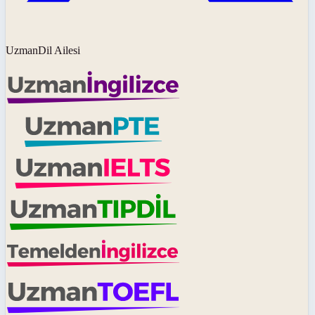
UzmanDil Ailesi