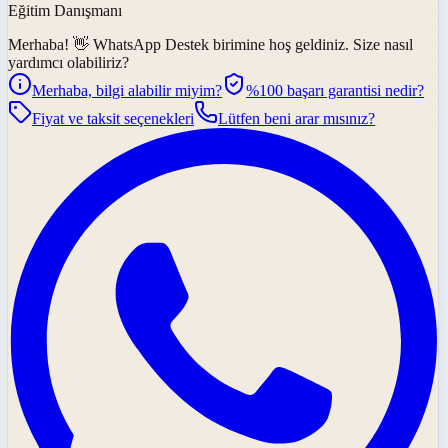
Eğitim Danışmanı
Merhaba! 👋
WhatsApp Destek
birimine hoş geldiniz. Size nasıl
yardımcı olabiliriz?
Merhaba, bilgi alabilir miyim?
%100 başarı garantisi nedir?
Fiyat ve taksit seçenekleri
Lütfen beni arar mısınız?