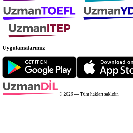
Uygulamalarımız
©
2026
— Tüm hakları saklıdır.