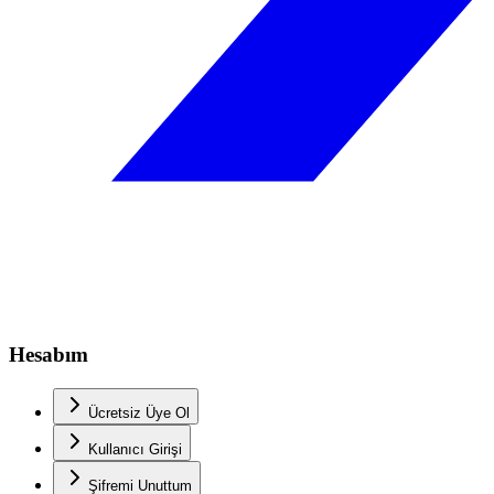
Hesabım
Ücretsiz Üye Ol
Kullanıcı Girişi
Şifremi Unuttum