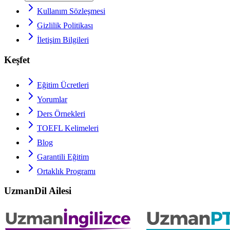
Kullanım Sözleşmesi
Gizlilik Politikası
İletişim Bilgileri
Keşfet
Eğitim Ücretleri
Yorumlar
Ders Örnekleri
TOEFL
Kelimeleri
Blog
Garantili Eğitim
Ortaklık Programı
UzmanDil Ailesi