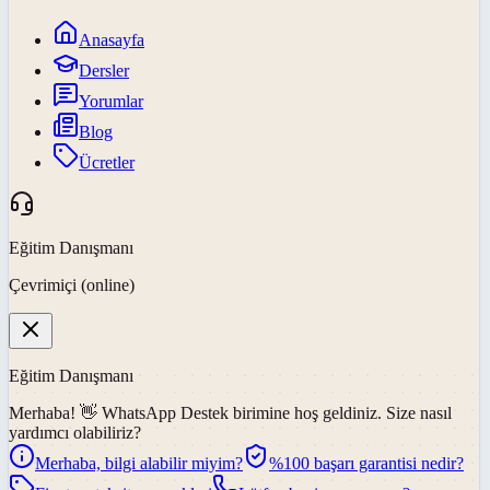
Anasayfa
Dersler
Yorumlar
Blog
Ücretler
Eğitim Danışmanı
Çevrimiçi (online)
Eğitim Danışmanı
Merhaba! 👋
WhatsApp Destek
birimine hoş geldiniz. Size nasıl
yardımcı olabiliriz?
Merhaba, bilgi alabilir miyim?
%100 başarı garantisi nedir?