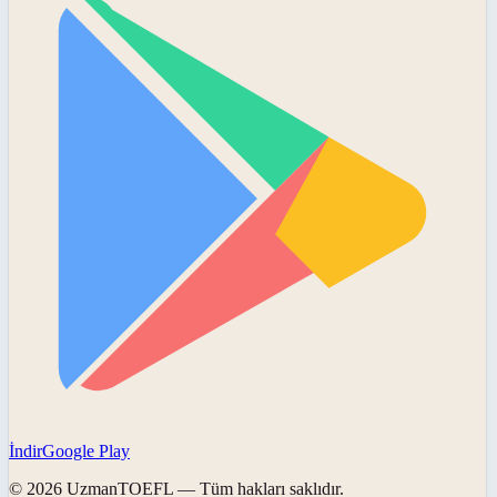
İndir
Google Play
©
2026
UzmanTOEFL
— Tüm hakları saklıdır.