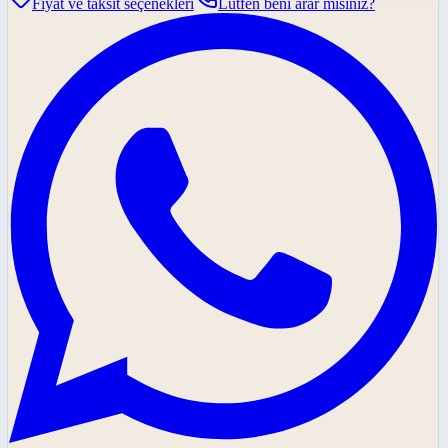
Fiyat ve taksit seçenekleri
Lütfen beni arar mısınız?