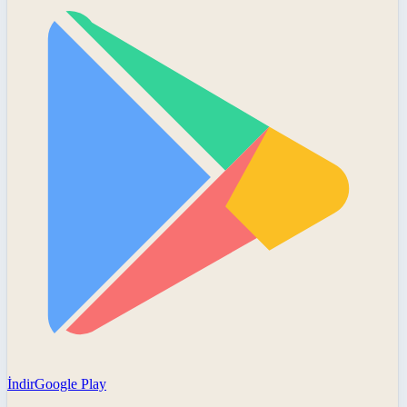
İndir
Google Play