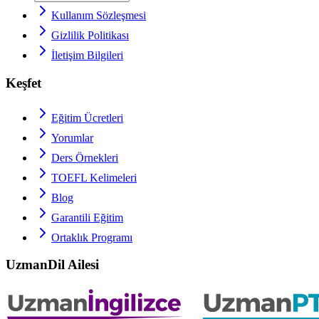
Kullanım Sözleşmesi
Gizlilik Politikası
İletişim Bilgileri
Keşfet
Eğitim Ücretleri
Yorumlar
Ders Örnekleri
TOEFL
Kelimeleri
Blog
Garantili Eğitim
Ortaklık Programı
UzmanDil Ailesi