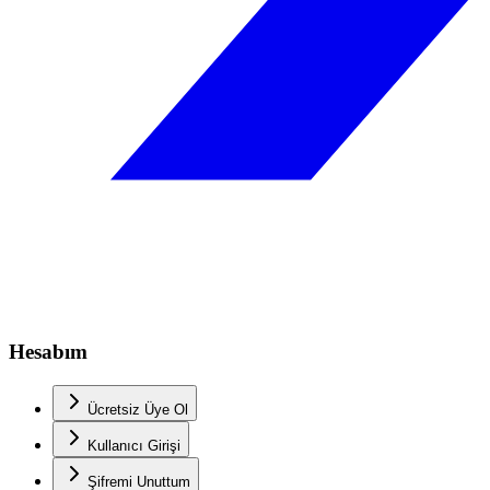
Hesabım
Ücretsiz Üye Ol
Kullanıcı Girişi
Şifremi Unuttum