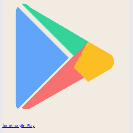
İndir
Google Play