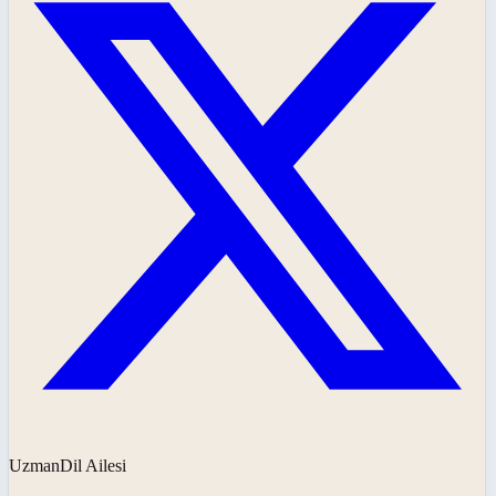
UzmanDil Ailesi