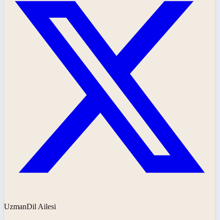
UzmanDil Ailesi