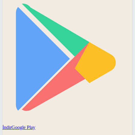
İndir
Google Play