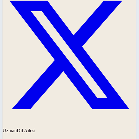
UzmanDil Ailesi