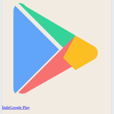
İndir
Google Play