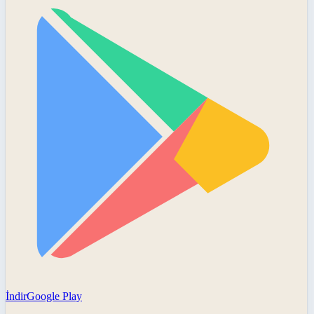
İndir
Google Play