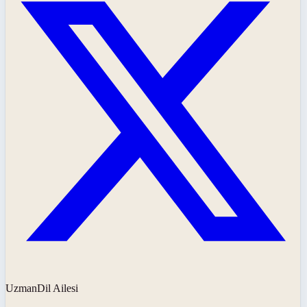
UzmanDil Ailesi