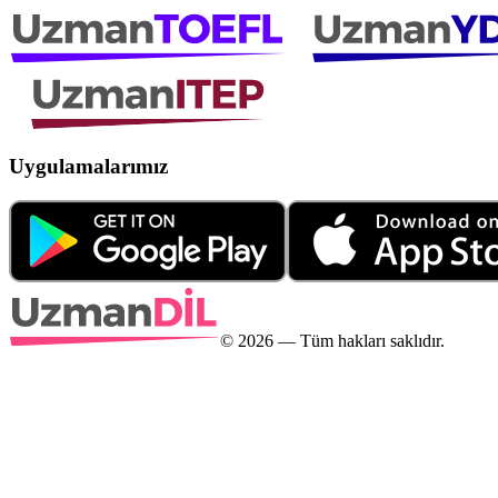
Uygulamalarımız
©
2026
— Tüm hakları saklıdır.