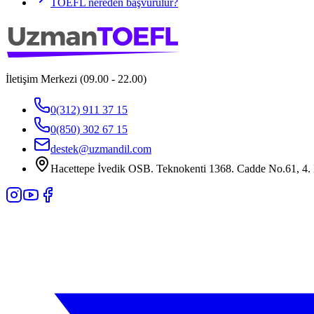
TOEFL nereden başvurulur?
İletişim Merkezi (09.00 - 22.00)
0(312) 911 37 15
0(850) 302 67 15
destek@uzmandil.com
Hacettepe İvedik OSB. Teknokenti 1368. Cadde No.61, 4