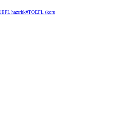
EFL hazırlık
#
TOEFL skoru