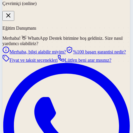
Çevrimiçi (online)
Eğitim Danışmanı
Merhaba! 👋
WhatsApp Destek
birimine hoş geldiniz. Size nasıl
yardımcı olabiliriz?
Merhaba, bilgi alabilir miyim?
%100 başarı garantisi nedir?
Fiyat ve taksit seçenekleri
Lütfen beni arar mısınız?