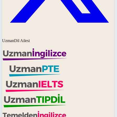
UzmanDil Ailesi