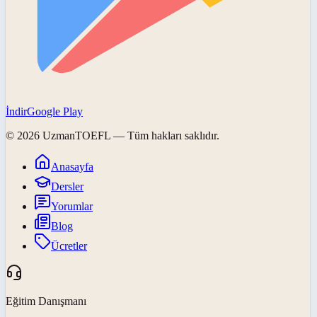
İndir
Google Play
©
2026
UzmanTOEFL
— Tüm hakları saklıdır.
Anasayfa
Dersler
Yorumlar
Blog
Ücretler
Eğitim Danışmanı