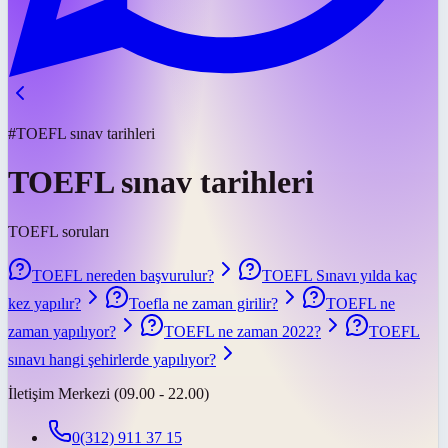
#TOEFL sınav tarihleri
TOEFL sınav tarihleri
TOEFL soruları
TOEFL nereden başvurulur?
TOEFL Sınavı yılda kaç
kez yapılır?
Toefla ne zaman girilir?
TOEFL ne
zaman yapılıyor?
TOEFL ne zaman 2022?
TOEFL
sınavı hangi şehirlerde yapılıyor?
İletişim Merkezi (09.00 - 22.00)
0(312) 911 37 15