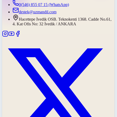
0(546) 855 07 15
(WhatsApp)
destek@uzmandil.com
Hacettepe İvedik OSB. Teknokenti 1368. Cadde No.61,
4. Kat Ofis No: 32 İvedik / ANKARA