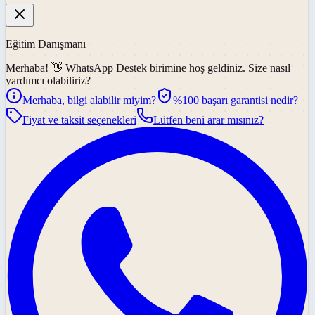
Eğitim Danışmanı
Merhaba! 👋
WhatsApp Destek
birimine hoş geldiniz. Size nasıl
yardımcı olabiliriz?
Merhaba, bilgi alabilir miyim?
%100 başarı garantisi nedir?
Fiyat ve taksit seçenekleri
Lütfen beni arar mısınız?