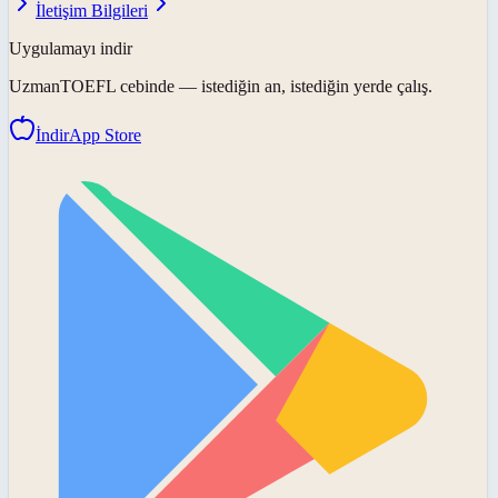
İletişim Bilgileri
Uygulamayı indir
UzmanTOEFL
cebinde — istediğin an, istediğin yerde çalış.
İndir
App Store