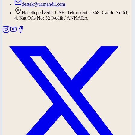
destek@uzmandil.com
Hacettepe İvedik OSB. Teknokenti 1368. Cadde No.61,
4. Kat Ofis No: 32 İvedik / ANKARA