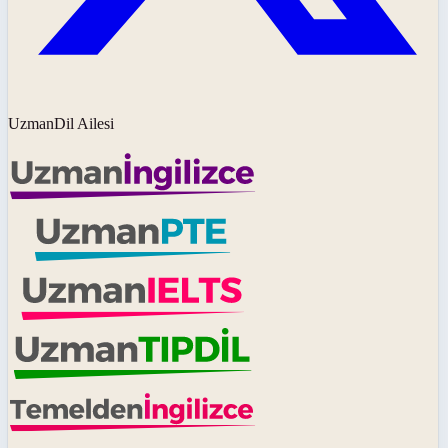
UzmanDil Ailesi