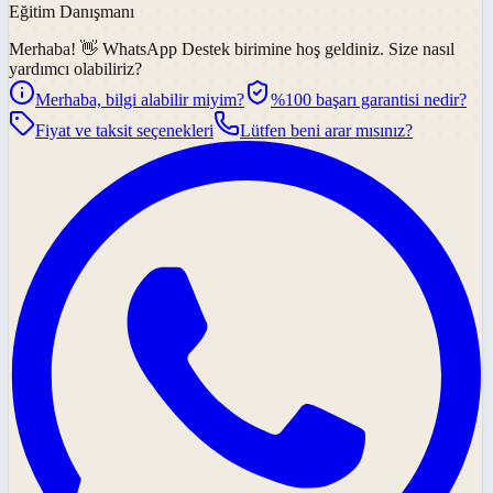
Eğitim Danışmanı
Merhaba! 👋
WhatsApp Destek
birimine hoş geldiniz. Size nasıl
yardımcı olabiliriz?
Merhaba, bilgi alabilir miyim?
%100 başarı garantisi nedir?
Fiyat ve taksit seçenekleri
Lütfen beni arar mısınız?