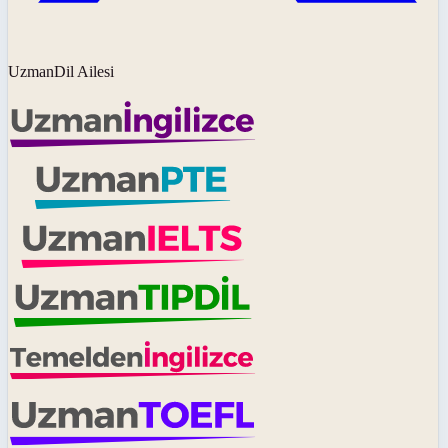
UzmanDil Ailesi