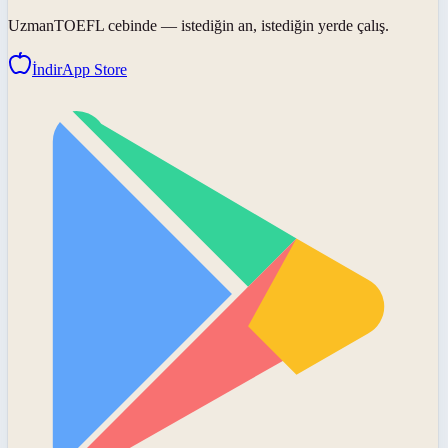
UzmanTOEFL
cebinde — istediğin an, istediğin yerde çalış.
İndir
App Store