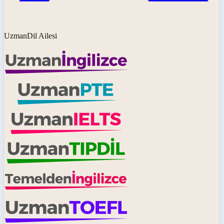
UzmanDil Ailesi