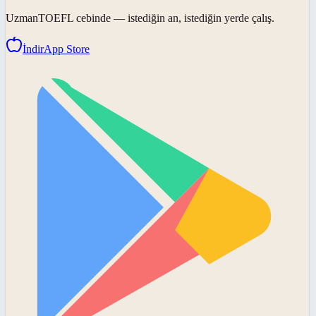
UzmanTOEFL
cebinde — istediğin an, istediğin yerde çalış.
İndir
App Store