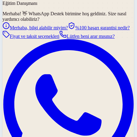
Eğitim Danışmanı
Merhaba! 👋
WhatsApp Destek
birimine hoş geldiniz. Size nasıl
yardımcı olabiliriz?
Merhaba, bilgi alabilir miyim?
%100 başarı garantisi nedir?
Fiyat ve taksit seçenekleri
Lütfen beni arar mısınız?