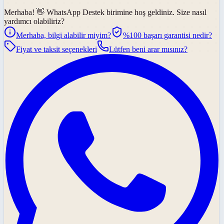
Merhaba! 👋
WhatsApp Destek
birimine hoş geldiniz. Size nasıl
yardımcı olabiliriz?
Merhaba, bilgi alabilir miyim?
%100 başarı garantisi nedir?
Fiyat ve taksit seçenekleri
Lütfen beni arar mısınız?