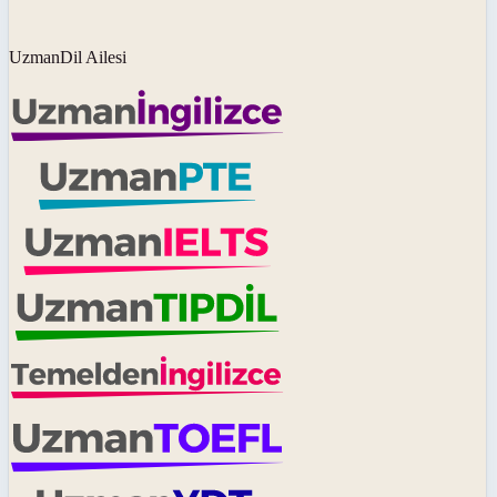
UzmanDil Ailesi