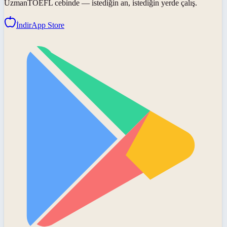
UzmanTOEFL
cebinde — istediğin an, istediğin yerde çalış.
İndir
App Store