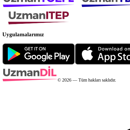
Uygulamalarımız
©
2026
— Tüm hakları saklıdır.