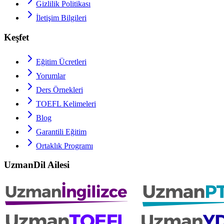
Gizlilik Politikası
İletişim Bilgileri
Keşfet
Eğitim Ücretleri
Yorumlar
Ders Örnekleri
TOEFL
Kelimeleri
Blog
Garantili Eğitim
Ortaklık Programı
UzmanDil Ailesi