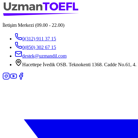
İletişim Merkezi (09.00 - 22.00)
0(312) 911 37 15
0(850) 302 67 15
destek@uzmandil.com
Hacettepe İvedik OSB. Teknokenti 1368. Cadde No.61, 4