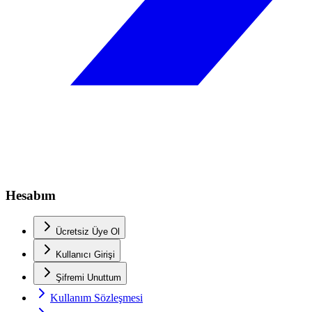
Hesabım
Ücretsiz Üye Ol
Kullanıcı Girişi
Şifremi Unuttum
Kullanım Sözleşmesi