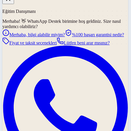
Eğitim Danışmanı
Merhaba! 👋
WhatsApp Destek
birimine hoş geldiniz. Size nasıl
yardımcı olabiliriz?
Merhaba, bilgi alabilir miyim?
%100 başarı garantisi nedir?
Fiyat ve taksit seçenekleri
Lütfen beni arar mısınız?