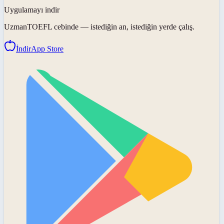
Uygulamayı indir
UzmanTOEFL
cebinde — istediğin an, istediğin yerde çalış.
İndir
App Store