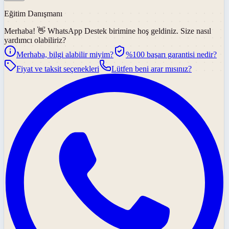
Eğitim Danışmanı
Merhaba! 👋
WhatsApp Destek
birimine hoş geldiniz. Size nasıl
yardımcı olabiliriz?
Merhaba, bilgi alabilir miyim?
%100 başarı garantisi nedir?
Fiyat ve taksit seçenekleri
Lütfen beni arar mısınız?