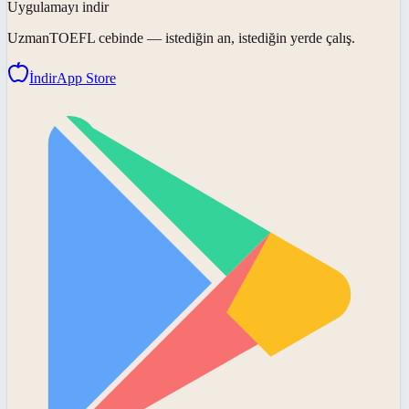
Uygulamayı indir
UzmanTOEFL
cebinde — istediğin an, istediğin yerde çalış.
İndir
App Store