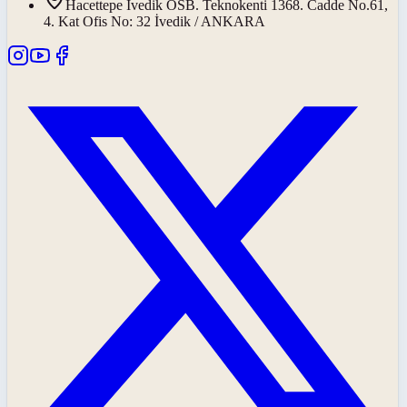
Hacettepe İvedik OSB. Teknokenti 1368. Cadde No.61,
4. Kat Ofis No: 32 İvedik / ANKARA