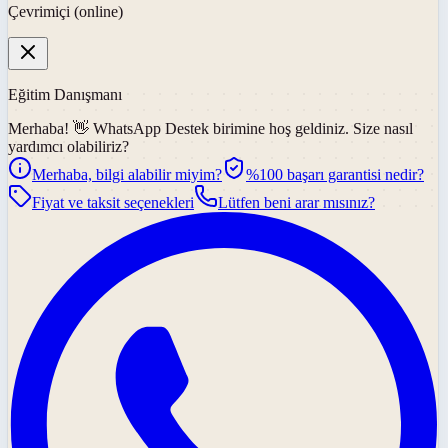
Çevrimiçi (online)
Eğitim Danışmanı
Merhaba! 👋
WhatsApp Destek
birimine hoş geldiniz. Size nasıl
yardımcı olabiliriz?
Merhaba, bilgi alabilir miyim?
%100 başarı garantisi nedir?
Fiyat ve taksit seçenekleri
Lütfen beni arar mısınız?