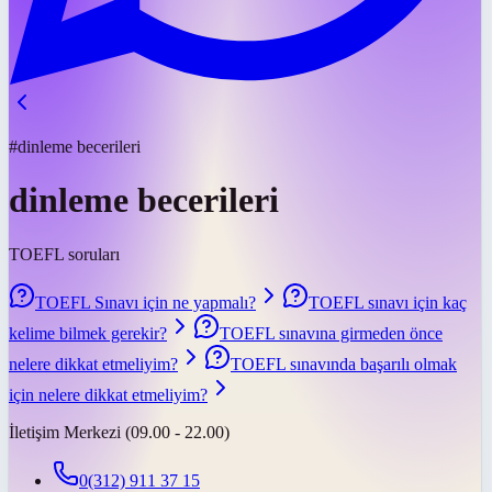
#dinleme becerileri
dinleme becerileri
TOEFL soruları
TOEFL Sınavı için ne yapmalı?
TOEFL sınavı için kaç
kelime bilmek gerekir?
TOEFL sınavına girmeden önce
nelere dikkat etmeliyim?
TOEFL sınavında başarılı olmak
için nelere dikkat etmeliyim?
İletişim Merkezi (09.00 - 22.00)
0(312) 911 37 15