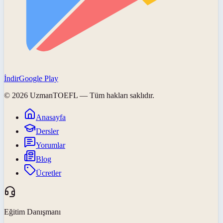
İndir
Google Play
©
2026
UzmanTOEFL
— Tüm hakları saklıdır.
Anasayfa
Dersler
Yorumlar
Blog
Ücretler
Eğitim Danışmanı