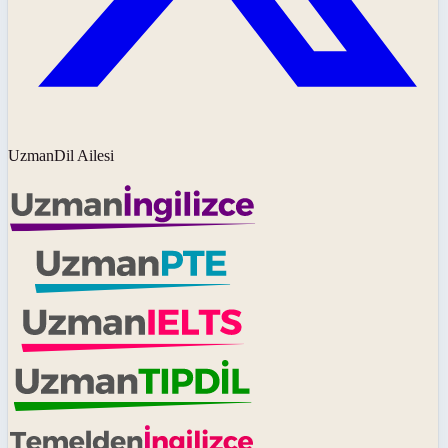
UzmanDil Ailesi