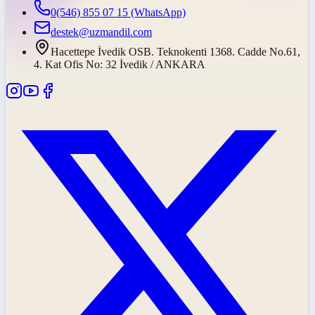
0(546) 855 07 15
(WhatsApp)
destek@uzmandil.com
Hacettepe İvedik OSB. Teknokenti 1368. Cadde No.61,
4. Kat Ofis No: 32 İvedik / ANKARA