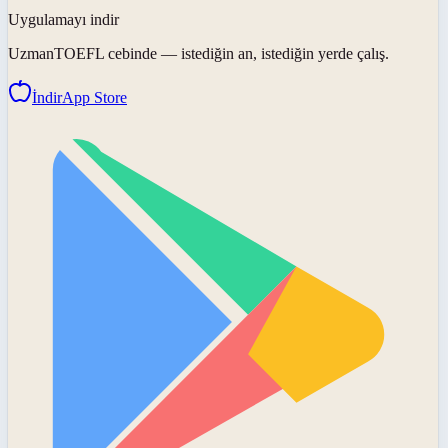
Uygulamayı indir
UzmanTOEFL
cebinde — istediğin an, istediğin yerde çalış.
İndir
App Store