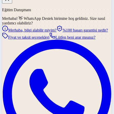
Eğitim Danışmanı
Merhaba! 👋
WhatsApp Destek
birimine hoş geldiniz. Size nasıl
yardımcı olabiliriz?
Merhaba, bilgi alabilir miyim?
%100 başarı garantisi nedir?
Fiyat ve taksit seçenekleri
Lütfen beni arar mısınız?