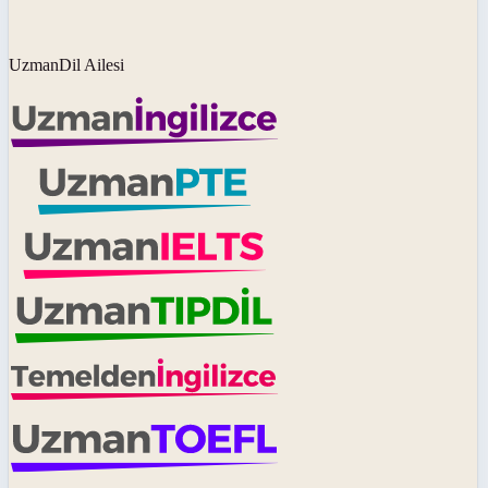
UzmanDil Ailesi