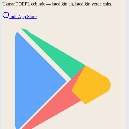
UzmanTOEFL
cebinde — istediğin an, istediğin yerde çalış.
İndir
App Store