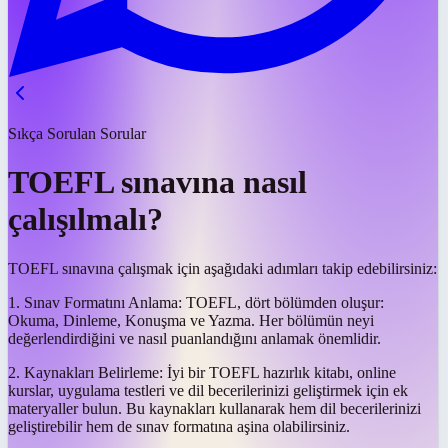
Sıkça Sorulan Sorular
TOEFL sınavına nasıl
çalışılmalı?
TOEFL sınavına çalışmak için aşağıdaki adımları takip edebilirsiniz:
1. Sınav Formatını Anlama: TOEFL, dört bölümden oluşur:
Okuma, Dinleme, Konuşma ve Yazma. Her bölümün neyi
değerlendirdiğini ve nasıl puanlandığını anlamak önemlidir.
2. Kaynakları Belirleme: İyi bir TOEFL hazırlık kitabı, online
kurslar, uygulama testleri ve dil becerilerinizi geliştirmek için ek
materyaller bulun. Bu kaynakları kullanarak hem dil becerilerinizi
geliştirebilir hem de sınav formatına aşina olabilirsiniz.