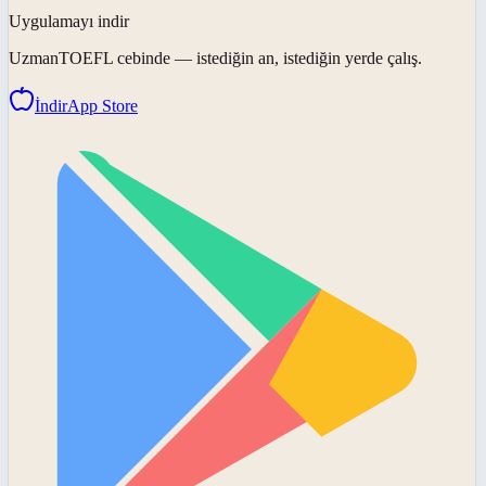
Uygulamayı indir
UzmanTOEFL
cebinde — istediğin an, istediğin yerde çalış.
İndir
App Store