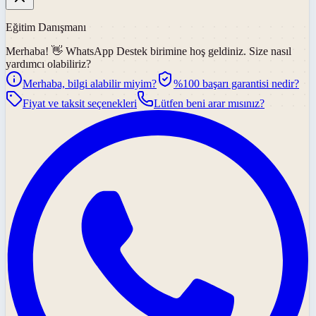
Eğitim Danışmanı
Merhaba! 👋
WhatsApp Destek
birimine hoş geldiniz. Size nasıl
yardımcı olabiliriz?
Merhaba, bilgi alabilir miyim?
%100 başarı garantisi nedir?
Fiyat ve taksit seçenekleri
Lütfen beni arar mısınız?