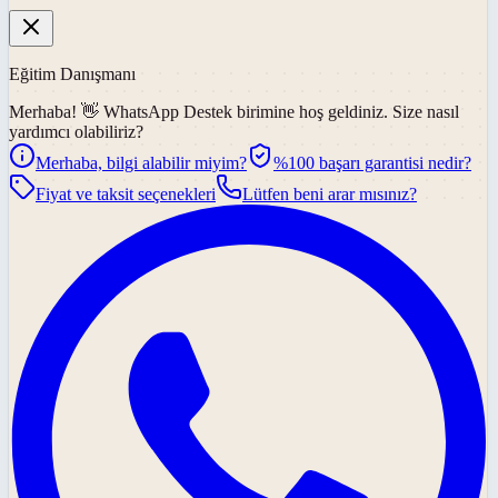
Eğitim Danışmanı
Merhaba! 👋
WhatsApp Destek
birimine hoş geldiniz. Size nasıl
yardımcı olabiliriz?
Merhaba, bilgi alabilir miyim?
%100 başarı garantisi nedir?
Fiyat ve taksit seçenekleri
Lütfen beni arar mısınız?