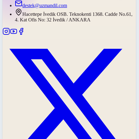
destek@uzmandil.com
Hacettepe İvedik OSB. Teknokenti 1368. Cadde No.61,
4. Kat Ofis No: 32 İvedik / ANKARA