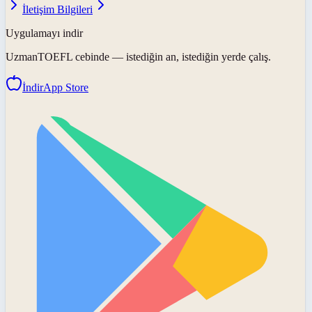
İletişim Bilgileri
Uygulamayı indir
UzmanTOEFL
cebinde — istediğin an, istediğin yerde çalış.
İndir
App Store