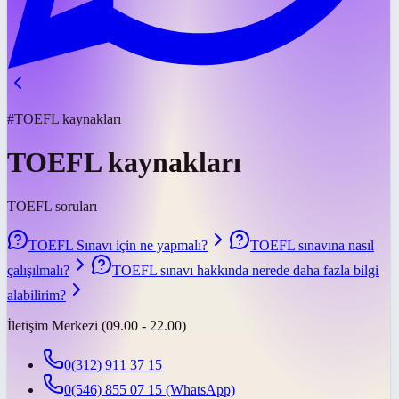
#TOEFL kaynakları
TOEFL kaynakları
TOEFL soruları
TOEFL Sınavı için ne yapmalı?
TOEFL sınavına nasıl
çalışılmalı?
TOEFL sınavı hakkında nerede daha fazla bilgi
alabilirim?
İletişim Merkezi (09.00 - 22.00)
0(312) 911 37 15
0(546) 855 07 15
(WhatsApp)