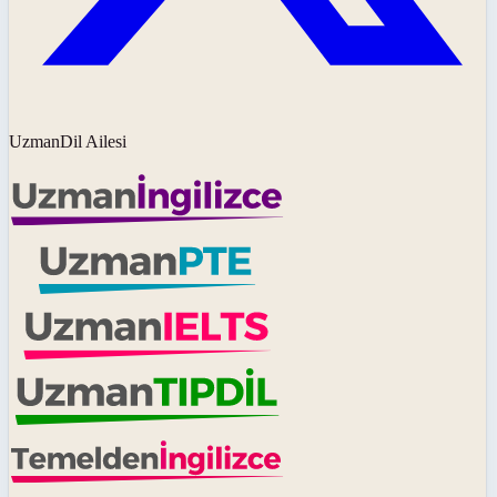
UzmanDil Ailesi