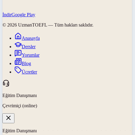
İndir
Google Play
©
2026
UzmanTOEFL
— Tüm hakları saklıdır.
Anasayfa
Dersler
Yorumlar
Blog
Ücretler
Eğitim Danışmanı
Çevrimiçi (online)
Eğitim Danışmanı