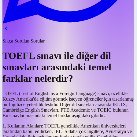
Sıkça Sorulan Sorular
TOEFL sınavı ile diğer dil
sınavları arasındaki temel
farklar nelerdir?
TOEFL (Test of English as a Foreign Language) sınavı, özellikle
Kuzey Amerika'da eğitim görmek isteyen öğrenciler için tasarlanmış
bir İngilizce yeterlilik testidir. Diğer dil sınavları arasında IELTS,
Cambridge English Sınavları, PTE Academic ve TOEIC bulunur.
Bu sınavlar arasındaki temel farklar aşağıdaki gibidir:
1. Kullanım Alanları: TOEFL genellikle Amerikan üniversiteleri
tarafından kabul edilirken, IELTS daha çok İngiltere, Avustralya ve
Kanada'daki üniversiteler tarafından tercih edilir. Cambridge