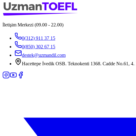
İletişim Merkezi (09.00 - 22.00)
0(312) 911 37 15
0(850) 302 67 15
destek@uzmandil.com
Hacettepe İvedik OSB. Teknokenti 1368. Cadde No.61, 4