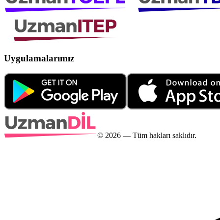
Uygulamalarımız
©
2026
— Tüm hakları saklıdır.