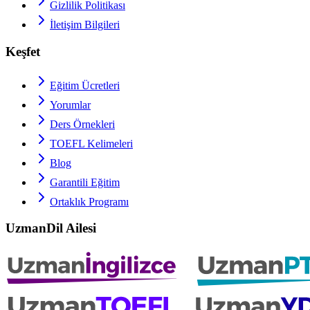
Gizlilik Politikası
İletişim Bilgileri
Keşfet
Eğitim Ücretleri
Yorumlar
Ders Örnekleri
TOEFL
Kelimeleri
Blog
Garantili Eğitim
Ortaklık Programı
UzmanDil Ailesi