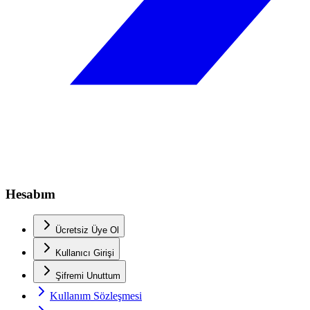
Hesabım
Ücretsiz Üye Ol
Kullanıcı Girişi
Şifremi Unuttum
Kullanım Sözleşmesi