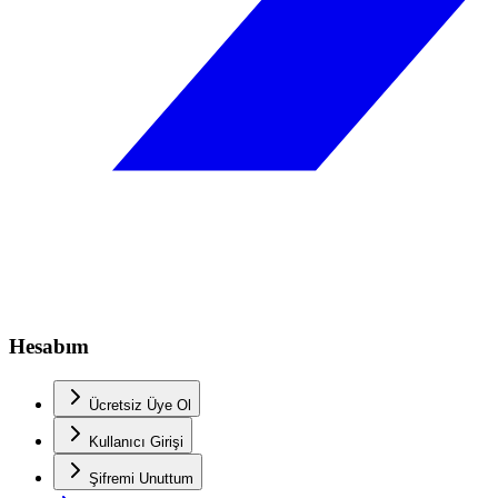
Hesabım
Ücretsiz Üye Ol
Kullanıcı Girişi
Şifremi Unuttum