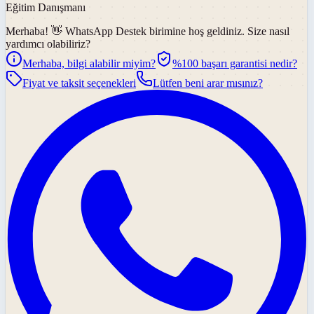
Eğitim Danışmanı
Merhaba! 👋
WhatsApp Destek
birimine hoş geldiniz. Size nasıl
yardımcı olabiliriz?
Merhaba, bilgi alabilir miyim?
%100 başarı garantisi nedir?
Fiyat ve taksit seçenekleri
Lütfen beni arar mısınız?