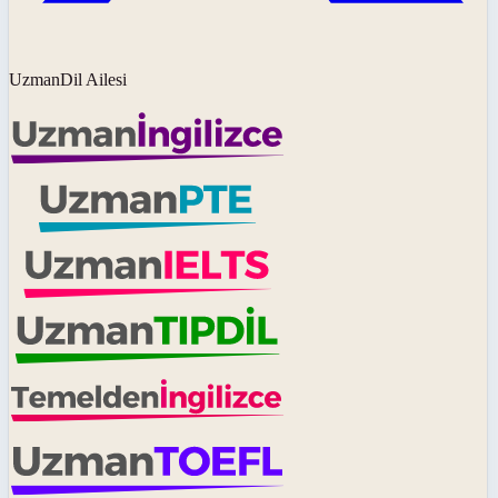
UzmanDil Ailesi