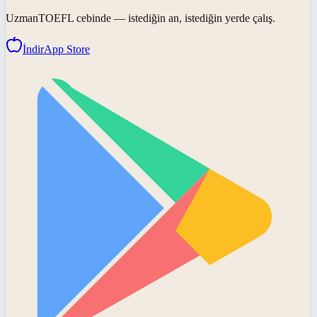
UzmanTOEFL
cebinde — istediğin an, istediğin yerde çalış.
İndir
App Store