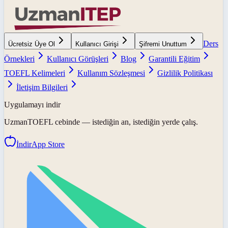
Ders
Ücretsiz Üye Ol
Kullanıcı Girişi
Şifremi Unuttum
Örnekleri
Kullanıcı Görüşleri
Blog
Garantili Eğitim
TOEFL Kelimeleri
Kullanım Sözleşmesi
Gizlilik Politikası
İletişim Bilgileri
Uygulamayı indir
UzmanTOEFL
cebinde — istediğin an, istediğin yerde çalış.
İndir
App Store