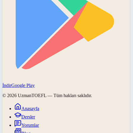
İndir
Google Play
©
2026
UzmanTOEFL
— Tüm hakları saklıdır.
Anasayfa
Dersler
Yorumlar