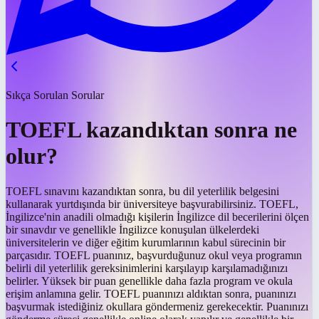
Sıkça Sorulan Sorular
TOEFL kazandıktan sonra ne
olur?
TOEFL sınavını kazandıktan sonra, bu dil yeterlilik belgesini
kullanarak yurtdışında bir üniversiteye başvurabilirsiniz. TOEFL,
İngilizce'nin anadili olmadığı kişilerin İngilizce dil becerilerini ölçen
bir sınavdır ve genellikle İngilizce konuşulan ülkelerdeki
üniversitelerin ve diğer eğitim kurumlarının kabul sürecinin bir
parçasıdır. TOEFL puanınız, başvurduğunuz okul veya programın
belirli dil yeterlilik gereksinimlerini karşılayıp karşılamadığınızı
belirler. Yüksek bir puan genellikle daha fazla program ve okula
erişim anlamına gelir. TOEFL puanınızı aldıktan sonra, puanınızı
başvurmak istediğiniz okullara göndermeniz gerekecektir. Puanınızı