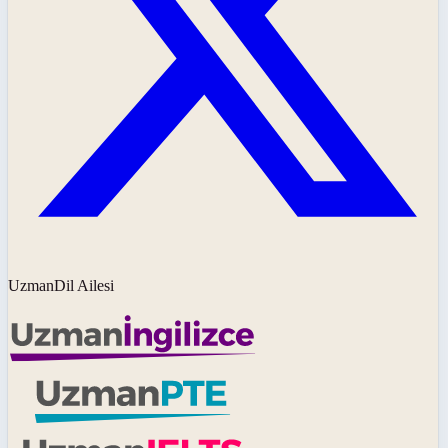
UzmanDil Ailesi