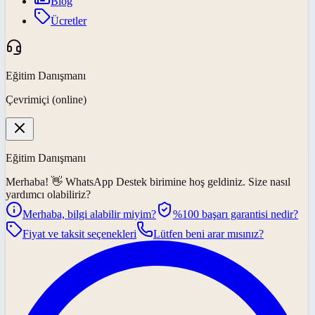
Blog
Ücretler
Eğitim Danışmanı
Çevrimiçi (online)
Eğitim Danışmanı
Merhaba! 👋
WhatsApp Destek
birimine hoş geldiniz. Size nasıl
yardımcı olabiliriz?
Merhaba, bilgi alabilir miyim?
%100 başarı garantisi nedir?
Fiyat ve taksit seçenekleri
Lütfen beni arar mısınız?