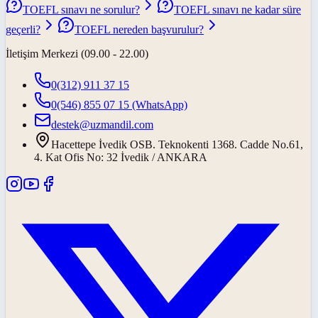
TOEFL sınavı ne sorulur?
TOEFL sınavı ne kadar süre
geçerli?
TOEFL nereden başvurulur?
İletişim Merkezi (09.00 - 22.00)
0(312) 911 37 15
0(546) 855 07 15
(WhatsApp)
destek@uzmandil.com
Hacettepe İvedik OSB. Teknokenti 1368. Cadde No.61,
4. Kat Ofis No: 32 İvedik / ANKARA