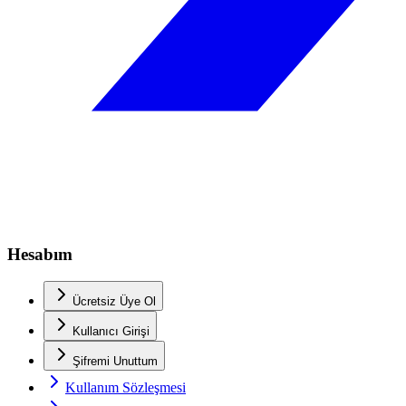
Hesabım
Ücretsiz Üye Ol
Kullanıcı Girişi
Şifremi Unuttum
Kullanım Sözleşmesi