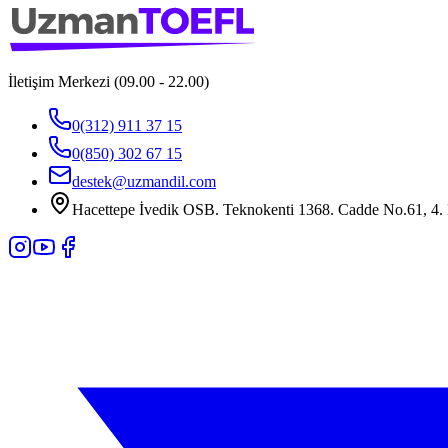
İletişim Merkezi (09.00 - 22.00)
0(312) 911 37 15
0(850) 302 67 15
destek@uzmandil.com
Hacettepe İvedik OSB. Teknokenti 1368. Cadde No.61, 4