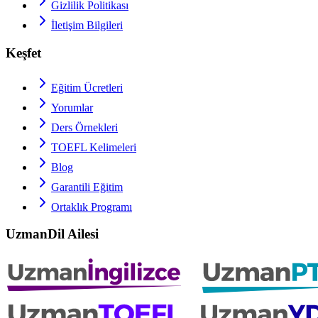
Gizlilik Politikası
İletişim Bilgileri
Keşfet
Eğitim Ücretleri
Yorumlar
Ders Örnekleri
TOEFL
Kelimeleri
Blog
Garantili Eğitim
Ortaklık Programı
UzmanDil Ailesi