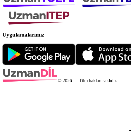
Uygulamalarımız
©
2026
— Tüm hakları saklıdır.